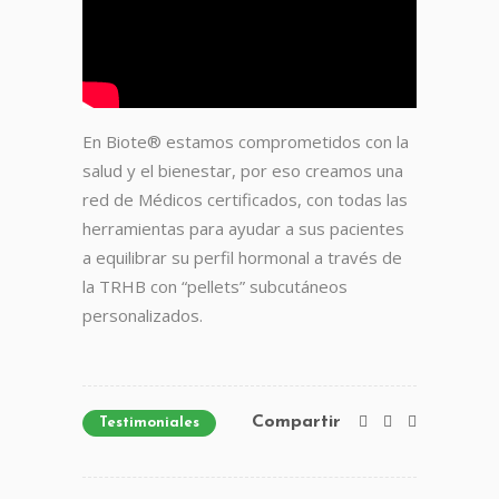
En Biote® estamos comprometidos con la
salud y el bienestar, por eso creamos una
red de Médicos certificados, con todas las
herramientas para ayudar a sus pacientes
a equilibrar su perfil hormonal a través de
la TRHB con “pellets” subcutáneos
personalizados.
Compartir
Testimoniales