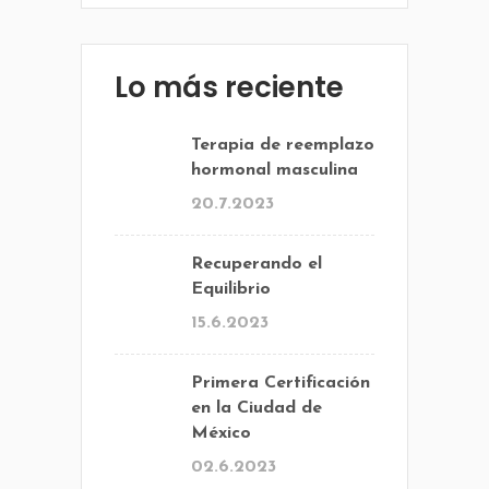
Lo más reciente
Terapia de reemplazo
hormonal masculina
20.7.2023
Recuperando el
Equilibrio
15.6.2023
Primera Certificación
en la Ciudad de
México
02.6.2023