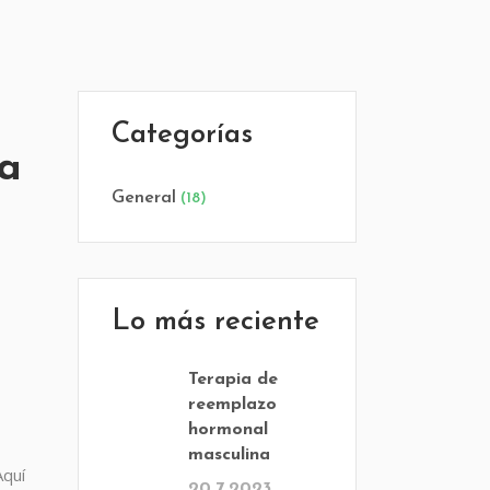
Categorías
ca
General
(18)
Lo más reciente
Terapia de
reemplazo
hormonal
masculina
Aquí
20.7.2023