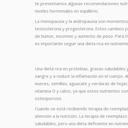
te presentamos algunas recomendaciones nutri
niveles hormonales en equilibrio.
La menopausia y la andropausia son momentos d
testosterona y progesterona. Estos cambios 
de humor, insomnio y aumento de peso. Para mi
es importante seguir una dieta rica en nutrient
Una dieta rica en proteínas, grasas saludables
sangre y a reducir la inflamación en el cuerpo
nueces, semillas, aguacate y verduras de hoja
vitamina D y calcio, ya que estos nutrientes so
osteoporosis.
Cuando se está recibiendo terapia de reemplaz
atención a la nutrición. La terapia de reemplaz
saludables, pero una dieta deficiente en nutrie