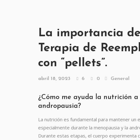
La importancia de 
Terapia de Reemp
con “pellets”.
abril 18, 2023
6
0
General
¿Cómo me ayuda la nutrición a 
andropausia?
La nutrición es fundamental para mantener un eq
especialmente durante la menopausia y la andro
Durante estas etapas, el cuerpo experimenta cam