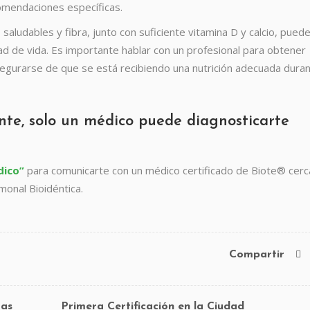
omendaciones específicas.
saludables y fibra, junto con suficiente vitamina D y calcio, pued
dad de vida. Es importante hablar con un profesional para obtener
segurarse de que se está recibiendo una nutrición adecuada dura
nte, solo un médico puede diagnosticarte
dico”
para comunicarte con un médico certificado de Biote® cerc
onal Bioidéntica.
Compartir
ras
Primera Certificación en la Ciudad