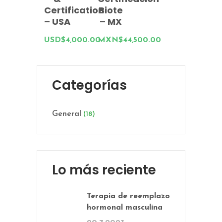
Certification
Biote
– USA
– MX
USD$
4,000.00
MXN$
44,500.00
Categorías
General
(18)
Lo más reciente
Terapia de reemplazo
hormonal masculina