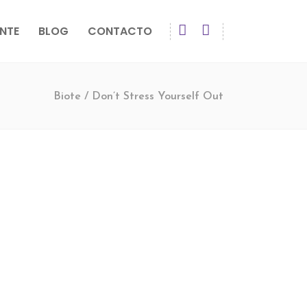
NTE
BLOG
CONTACTO
Biote
/
Don’t Stress Yourself Out