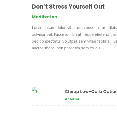
Don’t Stress Yourself Out
Meditation
Lorem ipsum dolor sit amet, consectetur adipisc
pulvinar vel. Fusce id nibh at neque eleifend tristi
Sed consectetur volutpat sem vitae facilisis. Fus
auctor libero, non pharetra sem ex eu.
Cheap Low-Carb Optio
Anterior