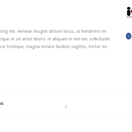
ing elit. Aenean feugiat dictum lacus, ut hendrerit mi
que at sit amet libero. In aliquam in nisl nec sollicitudin.
ce tristique, magna ornare facilisis sagittis, tortor mi
ns